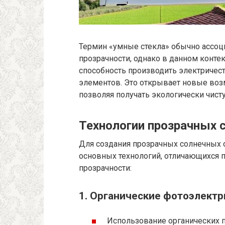
Термин «умные стекла» обычно ассоци
прозрачности, однако в данном конт
способность производить электриче
элементов. Это открывает новые воз
позволяя получать экологически чист
Технологии прозрачных 
Для создания прозрачных солнечных 
основных технологий, отличающихся 
прозрачности:
1. Органические фотоэлект
Использование органических 