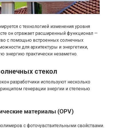
ируется с технологией изменения уровня
ексте он отражает расширенный функционал —
ство с помощью встроенных солнечных
можности для архитектуры и энергетики,
ую энергию практически незаметно.
солнечных стекол
окон разработчики используют несколько
принципом генерации энергии и степенью
рические материалы (OPV)
полимеров с фоточувствительными свойствами.