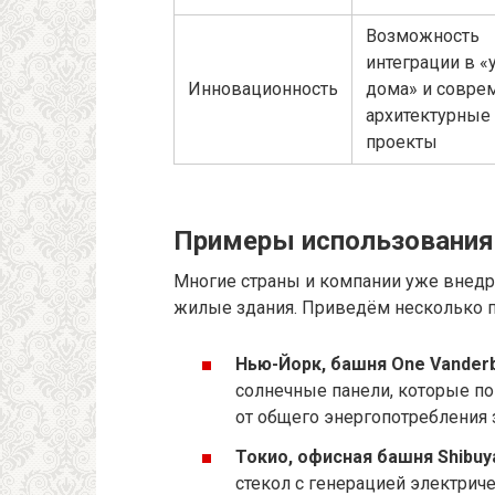
Возможность
интеграции в 
Инновационность
дома» и совре
архитектурные
проекты
Примеры использования
Многие страны и компании уже внед
жилые здания. Приведём несколько 
Нью-Йорк, башня One Vanderbi
солнечные панели, которые п
от общего энергопотребления 
Токио, офисная башня Shibuya
стекол с генерацией электрич