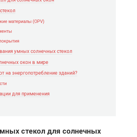
стекол
кие материалы (OPV)
менты
покрытия
вания умных солнечных стекол
лнечных окон в мире
т на энергопотребление зданий?
сти
ации для применения
умных стекол для солнечных