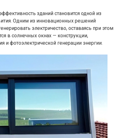
эффективность зданий становится одной из
вития. Одним из инновационных решений
енерировать электричество, оставаясь при этом
ся в солнечных окнах — конструкции,
ия и фотоэлектрической генерации энергии.