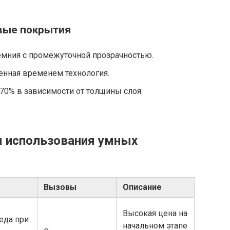
вые покрытия
мния с промежуточной прозрачностью.
енная временем технология.
70% в зависимости от толщины слоя.
 использования умных
Вызовы
Описание
Высокая цена на
еда при
начальном этапе