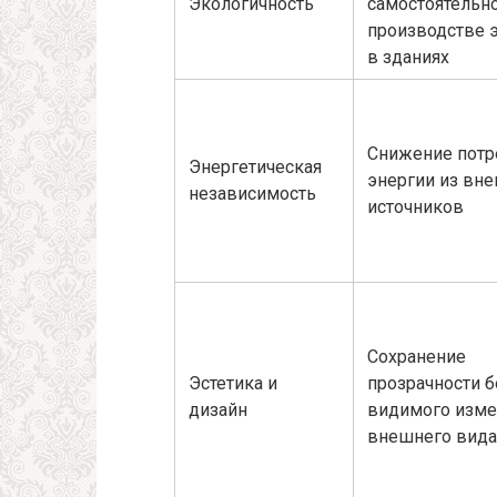
Экологичность
самостоятельн
производстве 
в зданиях
Снижение потр
Энергетическая
энергии из вн
независимость
источников
Сохранение
Эстетика и
прозрачности б
дизайн
видимого изме
внешнего вида