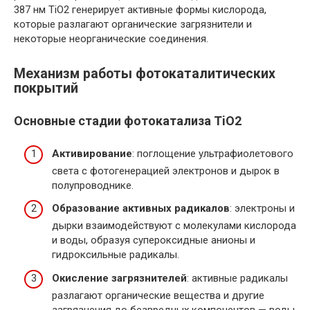
387 нм TiO2 генерирует активные формы кислорода,
которые разлагают органические загрязнители и
некоторые неорганические соединения.
Механизм работы фотокаталитических
покрытий
Основные стадии фотокатализа TiO2
Активирование
: поглощение ультрафиолетового
света с фотогенерацией электронов и дырок в
полупроводнике.
Образование активных радикалов
: электроны и
дырки взаимодействуют с молекулами кислорода
и воды, образуя супероксидные анионы и
гидроксильные радикалы.
Окисление загрязнителей
: активные радикалы
разлагают органические вещества и другие
загрязнения до безвредных компонентов — воды