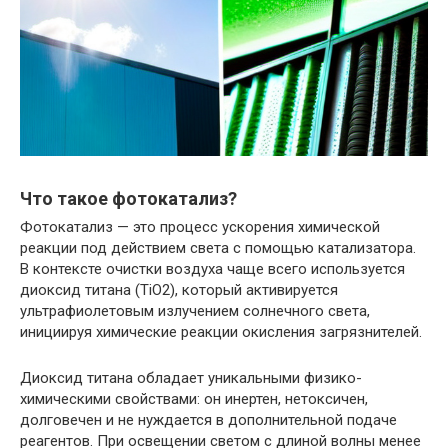
Что такое фотокатализ?
Фотокатализ — это процесс ускорения химической
реакции под действием света с помощью катализатора.
В контексте очистки воздуха чаще всего используется
диоксид титана (TiO2), который активируется
ультрафиолетовым излучением солнечного света,
инициируя химические реакции окисления загрязнителей.
Диоксид титана обладает уникальными физико-
химическими свойствами: он инертен, нетоксичен,
долговечен и не нуждается в дополнительной подаче
реагентов. При освещении светом с длиной волны менее