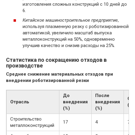
изготовления сложных конструкций с 10 дней до
6.
Китайское машиностроительное предприятие
,
используя плазменную резку с роботизированной
автоматикой, увеличило масштаб выпуска
металлоконструкций на 50%, одновременно
улучшив качество и снизив расходы на 25%.
Статистика по сокращению отходов в
производстве
Среднее снижение материальных отходов при
внедрении роботизированной резки
До
После
Сн
Отрасль
внедрения
внедрения
(%)
(%)
(%)
Строительство
17
4
76
металлоконструкций