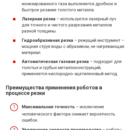
ионизированного газа выполняется дробное и
быстрое резание толстого металла.
Лазерная резка
– используется лазерный луч
для точного и чистого разрезания металлов
разной толщины.
Гидроабразивная резка
– режущий инструмент –
мощная струя воды с абразивом, не нагревающая
материал.
Автоматическая газовая резка
– подходит для
толстых и грубых металлоконструкций,
применяется кислородно-ацетиленовый метод.
Преимущества применения роботов в
процессе резки
Максимальная точность
– исключение
человеческого фактора снижает вероятность
ошибок.
Увеличение скорости производства
– роботы