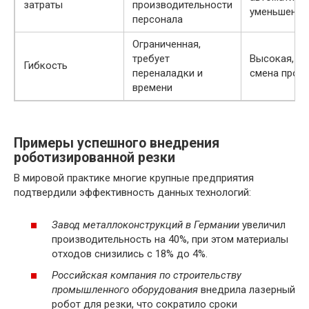
затраты
производительности
уменьшения
персонала
Ограниченная,
требует
Высокая, б
Гибкость
переналадки и
смена прог
времени
Примеры успешного внедрения
роботизированной резки
В мировой практике многие крупные предприятия
подтвердили эффективность данных технологий:
Завод металлоконструкций в Германии
увеличил
производительность на 40%, при этом материалы
отходов снизились с 18% до 4%.
Российская компания по строительству
промышленного оборудования
внедрила лазерный
робот для резки, что сократило сроки