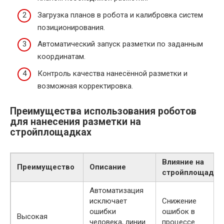
Загрузка планов в робота и калибровка систем
позиционирования.
Автоматический запуск разметки по заданным
координатам.
Контроль качества нанесённой разметки и
возможная корректировка.
Преимущества использования роботов
для нанесения разметки на
стройплощадках
Влияние на
Преимущество
Описание
стройплощадку
Автоматизация
исключает
Снижение
ошибки
ошибок в
Высокая
человека, линии
процессе