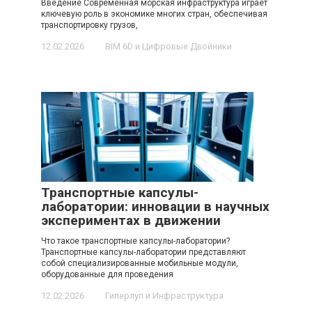
Введение Современная морская инфраструктура играет
ключевую роль в экономике многих стран, обеспечивая
транспортировку грузов,
12.02.2026
BIM 6D и Цифровые Двойники
Транспортные капсулы-
лаборатории: инновации в научных
экспериментах в движении
Что такое транспортные капсулы-лаборатории?
Транспортные капсулы-лаборатории представляют
собой специализированные мобильные модули,
оборудованные для проведения
12.02.2026
Гиперлуп и Инфраструктура