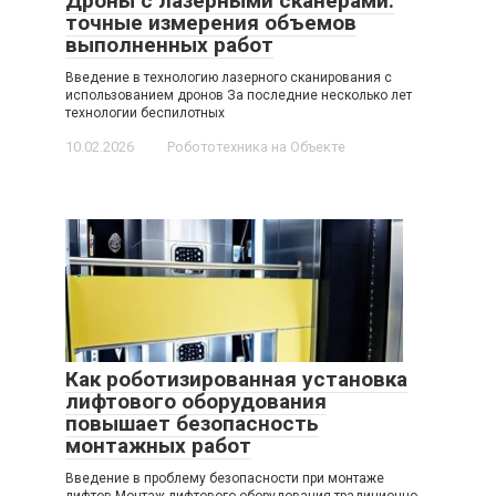
Дроны с лазерными сканерами:
точные измерения объемов
выполненных работ
Введение в технологию лазерного сканирования с
использованием дронов За последние несколько лет
технологии беспилотных
10.02.2026
Робототехника на Объекте
Как роботизированная установка
лифтового оборудования
повышает безопасность
монтажных работ
Введение в проблему безопасности при монтаже
лифтов Монтаж лифтового оборудования традиционно