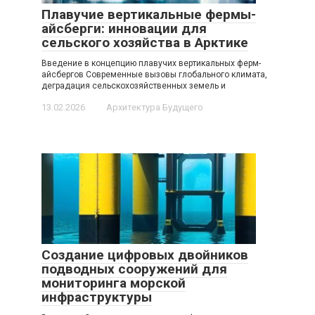
Плавучие вертикальные фермы-
айсберги: инновации для
сельского хозяйства в Арктике
Введение в концепцию плавучих вертикальных ферм-
айсбергов Современные вызовы глобального климата,
деградация сельскохозяйственных земель и
13.02.2026
Архитектура Будущего
Создание цифровых двойников
подводных сооружений для
мониторинга морской
инфраструктуры