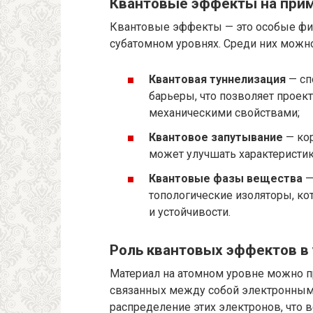
Квантовые эффекты на при
Квантовые эффекты — это особые фи
субатомном уровнях. Среди них можн
Квантовая туннелизация
— сп
барьеры, что позволяет проек
механическими свойствами;
Квантовое запутывание
— кор
может улучшать характеристик
Квантовые фазы вещества
—
топологические изоляторы, к
и устойчивости.
Роль квантовых эффектов в
Материал на атомном уровне можно п
связанных между собой электронны
распределение этих электронов, что 