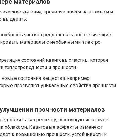
мере материалов
зические явления, проявляющиеся на атомном и
о выделить:
особность частиц преодолевать энергетические
тировать материалы с необычными электро-
реляция состояний квантовых частиц, которая
и теплопроводности и прочности;
 новые состояния вещества, например,
оторые проявляют уникальные свойства прочности
 улучшении прочности материалов
редставить как решетку, состоящую из атомов,
ми облаками. Квантовые эффекты изменяют
ведет к повышению прочности, устойчивости к