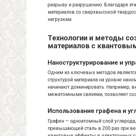
разрыву и разрушению. Благодаря э
материалов со сверхвысокой твердос
нагрузкам.
Технологии и методы со
материалов с квантовы
Наноструктурирование и уп
Одним из ключевых методов является
структурой материала на уровне нан
начинают доминировать. Например, в
межатомными связями, позволяет соз
Использование графена и у
Графен — одноатомный слой углерода,
превышающей сталь в 200 раз при ве
квантовые эффекты в электронных с