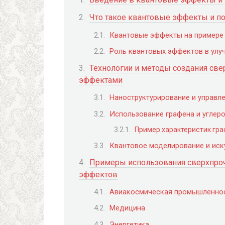
Что такое квантовые эффекты и п
Квантовые эффекты на примере
Роль квантовых эффектов в улу
Технологии и методы создания св
эффектами
Наноструктурирование и управл
Использование графена и углер
Пример характеристик гра
Квантовое моделирование и иск
Примеры использования сверхпроч
эффектов
Авиакосмическая промышленно
Медицина
Энергетика