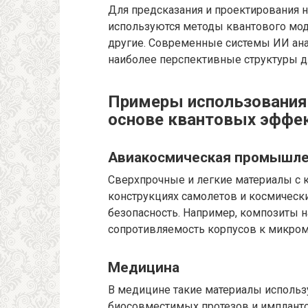
Для предсказания и проектирования 
используются методы квантового мо
другие. Современные системы ИИ ан
наиболее перспективные структуры д
Примеры использования
основе квантовых эффе
Авиакосмическая промышле
Сверхпрочные и легкие материалы с
конструкциях самолетов и космически
безопасность. Например, композиты 
сопротивляемость корпусов к микро
Медицина
В медицине такие материалы использ
биосовместимых протезов и импланто