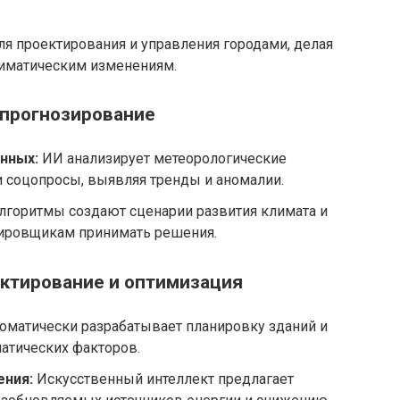
я проектирования и управления городами, делая
лиматическим изменениям.
 прогнозирование
нных:
ИИ анализирует метеорологические
 соцопросы, выявляя тренды и аномалии.
лгоритмы создают сценарии развития климата и
тировщикам принимать решения.
ектирование и оптимизация
оматически разрабатывает планировку зданий и
атических факторов.
ения:
Искусственный интеллект предлагает