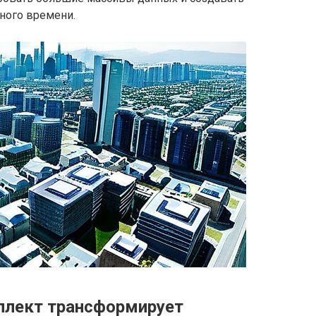
ного времени.
ллект трансформирует