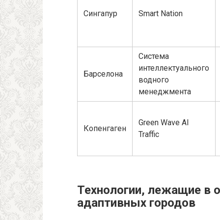
Сингапур
Smart Nation
Система
интеллектуального
Барселона
водного
менеджмента
Green Wave AI
Копенгаген
Traffic
Технологии, лежащие в 
адаптивных городов