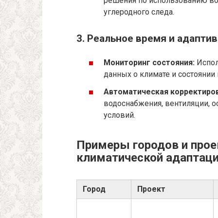
решения по использованию в
углеродного следа.
3. Реальное время и адапти
Мониторинг состояния:
Испол
данных о климате и состоянии
Автоматическая корректиров
водоснабжения, вентиляции, о
условий.
Примеры городов и прое
климатической адаптац
Город
Проект