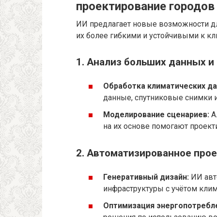
проектирование городов
ИИ предлагает новые возможности дл
их более гибкими и устойчивыми к к
1. Анализ больших данных и
Обработка климатических да
данные, спутниковые снимки и
Моделирование сценариев:
А
на их основе помогают проек
2. Автоматизированное про
Генеративный дизайн:
ИИ авт
инфраструктуры с учётом клим
Оптимизация энергопотребл