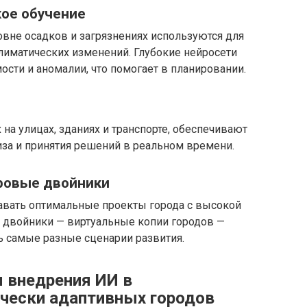
кое обучение
овне осадков и загрязнениях используются для
лиматических изменений. Глубокие нейросети
сти и аномалии, что помогает в планировании.
а улицах, зданиях и транспорте, обеспечивают
за и принятия решений в реальном времени.
ровые двойники
авать оптимальные проекты города с высокой
 двойники — виртуальные копии городов —
ь самые разные сценарии развития.
 внедрения ИИ в
чески адаптивных городов