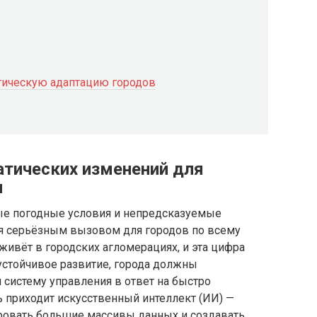
тическую адаптацию городов
тических изменений для
я
ые погодные условия и непредсказуемые
я серьёзным вызовом для городов по всему
ивёт в городских агломерациях, и эта цифра
устойчивое развитие, города должны
 систему управления в ответ на быстро
 приходит искусственный интеллект (ИИ) —
ировать большие массивы данных и создавать