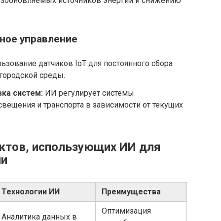
озобновляемых источников энергии и снижению
вное управление
ьзование датчиков IoT для постоянного сбора
 городской среды.
ка систем:
ИИ регулирует системы
свещения и транспорта в зависимости от текущих
ктов, использующих ИИ для
ии
Технологии ИИ
Преимущества
Оптимизация
Аналитика данных в