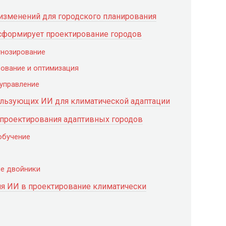
изменений для городского планирования
нсформирует проектирование городов
гнозирование
рование и оптимизация
 управление
ользующих ИИ для климатической адаптации
-проектирования адаптивных городов
обучение
ые двойники
я ИИ в проектирование климатически