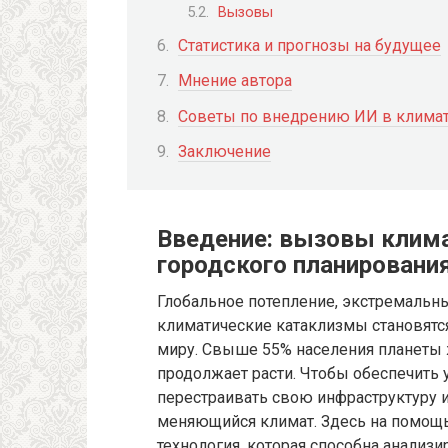
Вызовы
Статистика и прогнозы на будущее
Мнение автора
Советы по внедрению ИИ в клима
Заключение
Введение: вызовы клима
городского планировани
Глобальное потепление, экстремальн
климатические катаклизмы становятс
миру. Свыше 55% населения планеты ж
продолжает расти. Чтобы обеспечить 
перестраивать свою инфраструктуру и
меняющийся климат. Здесь на помощь
технология, которая способна анализ