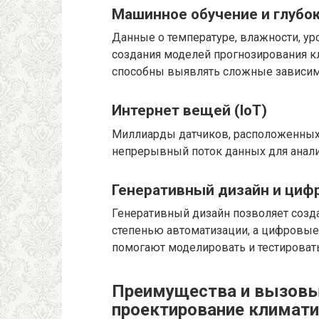
Машинное обучение и глубо
Данные о температуре, влажности, ур
создания моделей прогнозирования к
способны выявлять сложные зависимо
Интернет вещей (IoT)
Миллиарды датчиков, расположенных н
непрерывный поток данных для анали
Генеративный дизайн и циф
Генеративный дизайн позволяет созд
степенью автоматизации, а цифровые
помогают моделировать и тестироват
Преимущества и вызовы
проектирование климати