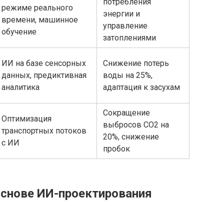
потребления
режиме реального
энергии и
времени, машинное
управление
обучение
затоплениями
ИИ на базе сенсорных
Снижение потерь
данных, предиктивная
воды на 25%,
аналитика
адаптация к засухам
Сокращение
Оптимизация
выбросов CO2 на
транспортных потоков
20%, снижение
с ИИ
пробок
основе ИИ-проектирования