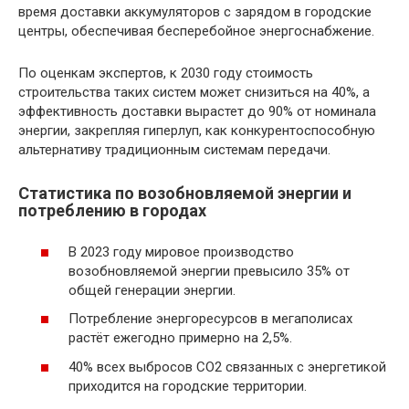
время доставки аккумуляторов с зарядом в городские
центры, обеспечивая бесперебойное энергоснабжение.
По оценкам экспертов, к 2030 году стоимость
строительства таких систем может снизиться на 40%, а
эффективность доставки вырастет до 90% от номинала
энергии, закрепляя гиперлуп, как конкурентоспособную
альтернативу традиционным системам передачи.
Статистика по возобновляемой энергии и
потреблению в городах
В 2023 году мировое производство
возобновляемой энергии превысило 35% от
общей генерации энергии.
Потребление энергоресурсов в мегаполисах
растёт ежегодно примерно на 2,5%.
40% всех выбросов CO2 связанных с энергетикой
приходится на городские территории.