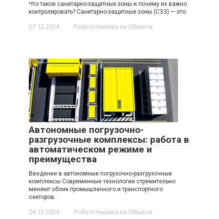
Что такое санитарно-защитные зоны и почему их важно
контролировать? Санитарно-защитные зоны (СЗЗ) — это
07.12.2024
Робототехника на Объекте
Автономные погрузочно-
разгрузочные комплексы: работа в
автоматическом режиме и
преимущества
Введение в автономные погрузочно-разгрузочные
комплексы Современные технологии стремительно
меняют облик промышленного и транспортного
секторов.
04.12.2024
Робототехника на Объекте