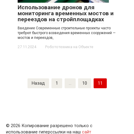
Использование дронов для
мониторинга временных мостов и
переездов на стройплощадках
Введение Современные строительные проекты часто
требуют быстрого возведения временных сооружений —
мостов и переездов,
27.11.2024
Робототехника на Объекте
Пагинация
Назад
1
…
10
11
записей
© 2026 Копирование разрешено только с
использование гиперссылки на наш
сайт