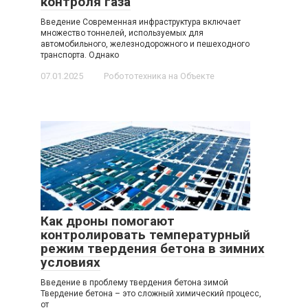
контроля газа
Введение Современная инфраструктура включает
множество тоннелей, используемых для
автомобильного, железнодорожного и пешеходного
транспорта. Однако
07.01.2025
Робототехника на Объекте
Как дроны помогают
контролировать температурный
режим твердения бетона в зимних
условиях
Введение в проблему твердения бетона зимой
Твердение бетона – это сложный химический процесс,
от