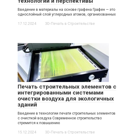
технологии и перспективы
Введение в материалы на основе графена Графен — это
однослойный слой углеродных атомов, организованных
17.12.2024
3D-Печать в Строительстве
Печать строительных элементов с
интегрированными системами
очистки воздуха для экологичных
зданий
Введение в технологии печати строительных элементов
с очисткой воздуха Современное строительство
стремится к повышению
15.12.2024
3D-Печать в Строительстве