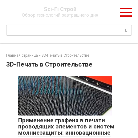
Перейти
Sci-Fi Строй
к
Обзор технологий завтрашнего дня
контенту
Поиск:
Главная страница
»
3D-Печать в Строительстве
3D-Печать в Строительстве
Применение графена в печати
проводящих элементов и систем
молниезащиты: инновационные