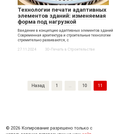
Технологии печати адаптивных
элементов зданий: изменяемая
форма под нагрузкой
Введение в концепцию адаптивных элементов зданий
Современная архитектура и строительные технологии
стремительно развиваются, с
27.11.2024
3D-Печать в Строительстве
Пагинация
Назад
1
…
10
11
записей
© 2026 Копирование разрешено только с