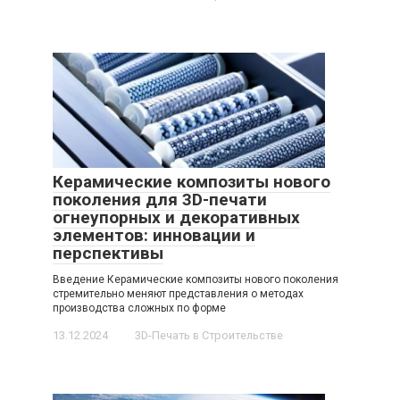
Керамические композиты нового
поколения для 3D-печати
огнеупорных и декоративных
элементов: инновации и
перспективы
Введение Керамические композиты нового поколения
стремительно меняют представления о методах
производства сложных по форме
13.12.2024
3D-Печать в Строительстве