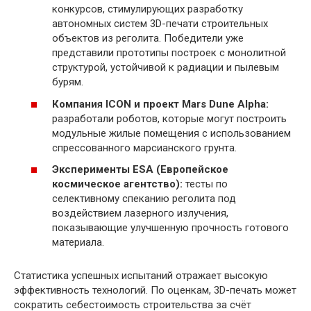
конкурсов, стимулирующих разработку
автономных систем 3D-печати строительных
объектов из реголита. Победители уже
представили прототипы построек с монолитной
структурой, устойчивой к радиации и пылевым
бурям.
Компания ICON и проект Mars Dune Alpha:
разработали роботов, которые могут построить
модульные жилые помещения с использованием
спрессованного марсианского грунта.
Эксперименты ESA (Европейское
космическое агентство):
тесты по
селективному спеканию реголита под
воздействием лазерного излучения,
показывающие улучшенную прочность готового
материала.
Статистика успешных испытаний отражает высокую
эффективность технологий. По оценкам, 3D-печать может
сократить себестоимость строительства за счёт