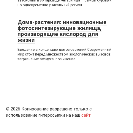
автономии в Антарктиде Антарктида — самый суровый,
но одновременно уникальный регион
Дома-растения: инновационные
фотосинтезирующие жилища,
производящие кислород для
жизни
Введение в концепцию домов-растений Современный
мир стоит перед множеством экологических вызовов:
загрязнение воздуха, повышение
© 2026 Копирование разрешено только с
использование гиперссылки на наш
сайт