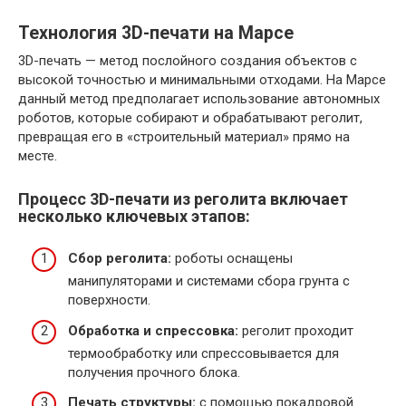
Технология 3D-печати на Марсе
3D-печать — метод послойного создания объектов с
высокой точностью и минимальными отходами. На Марсе
данный метод предполагает использование автономных
роботов, которые собирают и обрабатывают реголит,
превращая его в «строительный материал» прямо на
месте.
Процесс 3D-печати из реголита включает
несколько ключевых этапов:
Сбор реголита:
роботы оснащены
манипуляторами и системами сбора грунта с
поверхности.
Обработка и спрессовка:
реголит проходит
термообработку или спрессовывается для
получения прочного блока.
Печать структуры:
с помощью покадровой