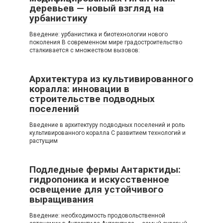
деревьев — новый взгляд на
урбанистику
Введение: урбанистика и биотехнологии нового
поколения В современном мире градостроительство
сталкивается с множеством вызовов:
Архитектура из культивированного
коралла: инновации в
строительстве подводных
поселений
Введение в архитектуру подводных поселений и роль
культивированного коралла С развитием технологий и
растущим
Подледные фермы Антарктиды:
гидропоника и искусственное
освещение для устойчивого
выращивания
Введение: необходимость продовольственной