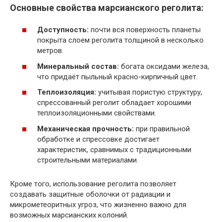
Основные свойства марсианского реголита:
Доступность:
почти вся поверхность планеты
покрыта слоем реголита толщиной в несколько
метров.
Минеральный состав:
богата оксидами железа,
что придаёт пыльный красно-кирпичный цвет.
Теплоизоляция:
учитывая пористую структуру,
спрессованный реголит обладает хорошими
теплоизоляционными свойствами.
Механическая прочность:
при правильной
обработке и спрессовке достигает
характеристик, сравнимых с традиционными
строительными материалами.
Кроме того, использование реголита позволяет
создавать защитные оболочки от радиации и
микрометеоритных угроз, что жизненно важно для
возможных марсианских колоний.