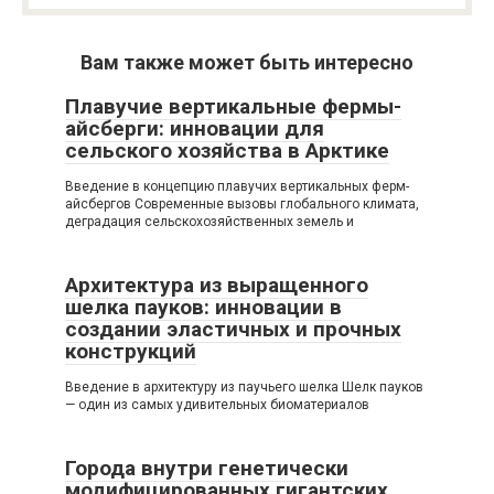
Вам также может быть интересно
Плавучие вертикальные фермы-
айсберги: инновации для
сельского хозяйства в Арктике
Введение в концепцию плавучих вертикальных ферм-
айсбергов Современные вызовы глобального климата,
деградация сельскохозяйственных земель и
Архитектура из выращенного
шелка пауков: инновации в
создании эластичных и прочных
конструкций
Введение в архитектуру из паучьего шелка Шелк пауков
— один из самых удивительных биоматериалов
Города внутри генетически
модифицированных гигантских